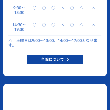
9:30〜
○
○
○
×
○
△
×
13:30
14:30〜
○
○
○
×
○
△
×
19:30
△ 土曜日は9:00〜13:00、14:00〜17:00となりま
す。
当院について