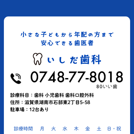
診療科目：歯科 小児歯科 歯科口腔外科
住所：滋賀県湖南市石部東2丁目5-58
駐車場：12台あり
診療時間
月
火
水
木
金
土
日・祝